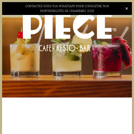
CONTACTEZ-NOUS VIA WHATSAPP POUR CONNAÎTRE NOS
DISPONIBILITÉS DE CHAMBRES
ICI