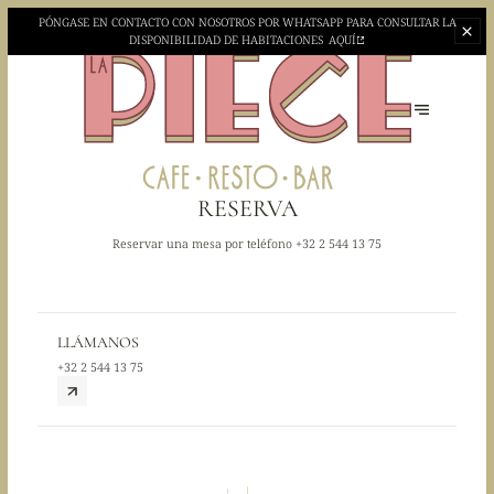
PÓNGASE EN CONTACTO CON NOSOTROS POR WHATSAPP PARA CONSULTAR LA
DISPONIBILIDAD DE HABITACIONES
AQUÍ
RESERVA
Reservar una mesa por teléfono
+32 2 544 13 75
LLÁMANOS
+32 2 544 13 75