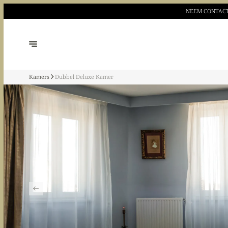
NEEM CONTACT
Kamers
Dubbel Deluxe Kamer