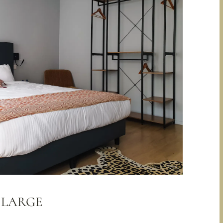
 LARGE