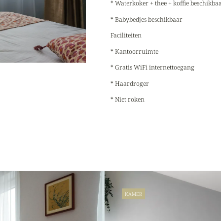
* Waterkoker + thee + koffie beschikbaa
* Babybedjes beschikbaar
Faciliteiten
* Kantoorruimte
* Gratis WiFi internettoegang
* Haardroger
* Niet roken
KAMER