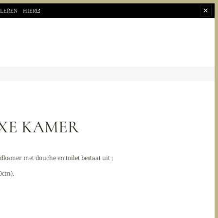
OLEREN
HIER
XE KAMER
kamer met douche en toilet bestaat uit ;
0cm).