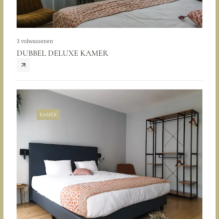
3 volwassenen
DUBBEL DELUXE KAMER
KAMER