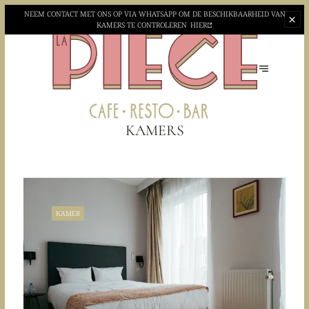
NEEM CONTACT MET ONS OP VIA WHATSAPP OM DE BESCHIKBAARHEID VAN
KAMERS TE CONTROLEREN
HIER
KAMERS
KAMER