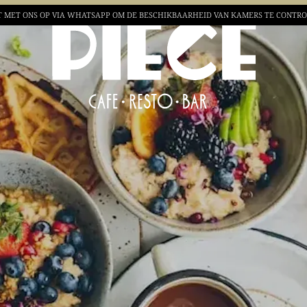
 MET ONS OP VIA WHATSAPP OM DE BESCHIKBAARHEID VAN
KAMERS TE CONTR