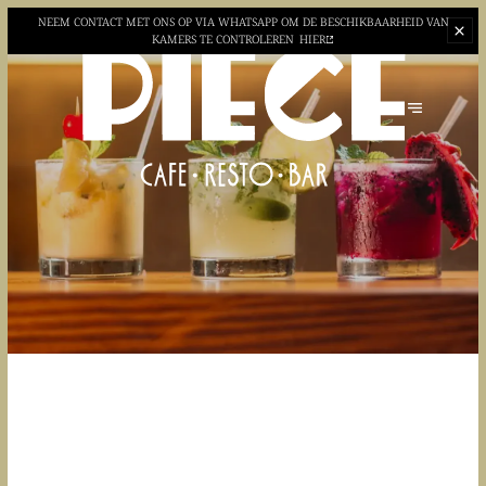
NEEM CONTACT MET ONS OP VIA WHATSAPP OM DE BESCHIKBAARHEID VAN
KAMERS TE CONTROLEREN
HIER